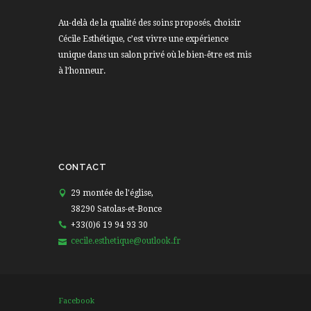
Au-delà de la qualité des soins proposés, choisir
Cécile Esthétique, c’est vivre une expérience
unique dans un salon privé où le bien-être est mis
à l’honneur.
CONTACT
29 montée de l'église,
38290 Satolas-et-Bonce
+33(0)6 19 94 93 30
cecile.esthetique@outlook.fr
Facebook